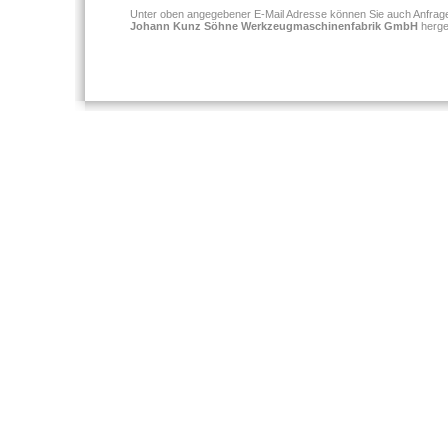
Unter oben angegebener E-Mail Adresse können Sie auch Anfragen
Johann Kunz Söhne Werkzeugmaschinenfabrik GmbH
herges